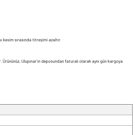
ı kesim sırasında titreşimi azaltır.
dır. Ürününüz, Ulupınar'ın deposundan faturalı olarak aynı gün kargoya