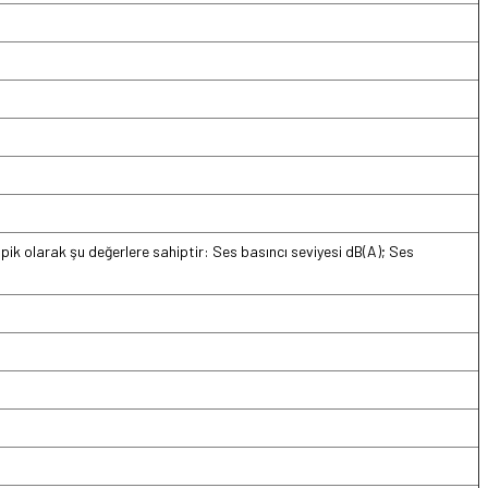
 tipik olarak şu değerlere sahiptir: Ses basıncı seviyesi dB(A); Ses