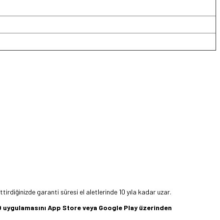
rdiğinizde garanti süresi el aletlerinde 10 yıla kadar uzar.
360 uygulamasını App Store veya Google Play üzerinden