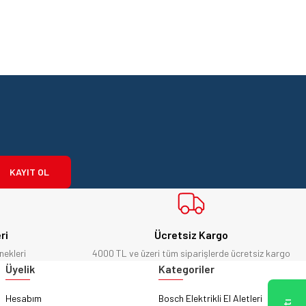
KAYIT OL
ri
Ücretsiz Kargo
nekleri
4000 TL ve üzeri tüm siparişlerde ücretsiz kargo
Üyelik
Kategoriler
Hesabım
Bosch Elektrikli El Aletleri