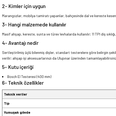
2- Kimler için uygun
Marangozlar, mobilya tamiratı yapanlar, bahçesinde dal ve kereste kesen k
3- Hangi malzemede kullanılır
Masif ahşap, kereste, sunta ve türev levhalarda kullanılır; 11 TPI diş sıklığ
4- Avantajı nedir
Sertleştirilmiş üçlü bilenmiş dişler, standart testerelere göre belirgin şe
verilir; ahşap işi aksesuarlarınızı da Ulupınar üzerinden tamamlayabilirsini
5- Kutu içeriği
Bosch El Testeresi (400 mm)
6- Teknik özellikler
Teknik veriler
Tip
Yumuşak gövde