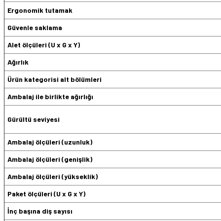
Ergonomik tutamak
Güvenle saklama
Alet ölçüleri (U x G x Y)
Ağırlık
Ürün kategorisi alt bölümleri
Ambalaj ile birlikte ağırlığı
Gürültü seviyesi
Ambalaj ölçüleri (uzunluk)
Ambalaj ölçüleri (genişlik)
Ambalaj ölçüleri (yükseklik)
Paket ölçüleri (U x G x Y)
İnç başına diş sayısı