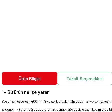
Ürün Bilgisi
Taksit Seçenekleri
1- Bu ürün ne işe yarar
Bosch El Testeresi, 400 mm SK5 çelik bıçaklı, ahşapta hızlı ve temiz kesim i
Ergonomik tutamağı ve 300 gramlık dengeli gövdesiyle uzun kesimlerde bile