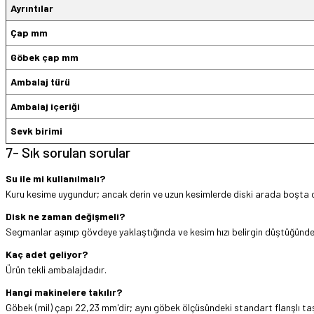
Ayrıntılar
Çap mm
Göbek çap mm
Ambalaj türü
Ambalaj içeriği
Sevk birimi
7- Sık sorulan sorular
Su ile mi kullanılmalı?
Kuru kesime uygundur; ancak derin ve uzun kesimlerde diski arada boşta
Disk ne zaman değişmeli?
Segmanlar aşınıp gövdeye yaklaştığında ve kesim hızı belirgin düştüğünde d
Kaç adet geliyor?
Ürün tekli ambalajdadır.
Hangi makinelere takılır?
Göbek (mil) çapı 22,23 mm'dir; aynı göbek ölçüsündeki standart flanşlı taşl