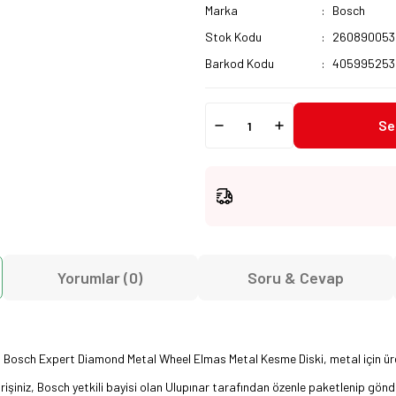
Marka
Bosch
Stok Kodu
260890053
Barkod Kodu
405995253
Se
Yorumlar (0)
Soru & Cevap
ir. Bosch Expert Diamond Metal Wheel Elmas Metal Kesme Diski, metal için ü
rişiniz, Bosch yetkili bayisi olan Ulupınar tarafından özenle paketlenip gönder