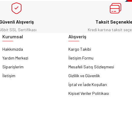
Güvenli Alışveriş
Taksit Seçenekle
56bit SSL Sertifikası
Kredi kartına taksit seçe
Gönder
Kurumsal
Alışveriş
Hakkımızda
Kargo Takibi
Yardım Merkezi
İletişim Formu
Siparişlerim
Mesafeli Satış Sözleşmesi
İletişim
Gizlilik ve Güvenlik
İptal ve İade Koşulları
Kişisel Veriler Politikası