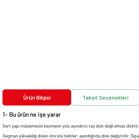
Ürün Bilgisi
Taksit Seçenekleri
1- Bu ürün ne işe yarar
Sert yapı malzemesini kesmenin yolu aşındırıcı taş disk değil elmas diskt
Segman yüksekliği diskin ömrünü belirler; aşındığında disk değiştirilir. Sipa