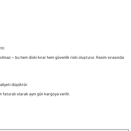
tir.
pılmaz — bu hem diski kırar hem güvenlik riski oluşturur. Kesim sırasında
aliyeti düşüktür.
n faturalı olarak aynı gün kargoya verilir.