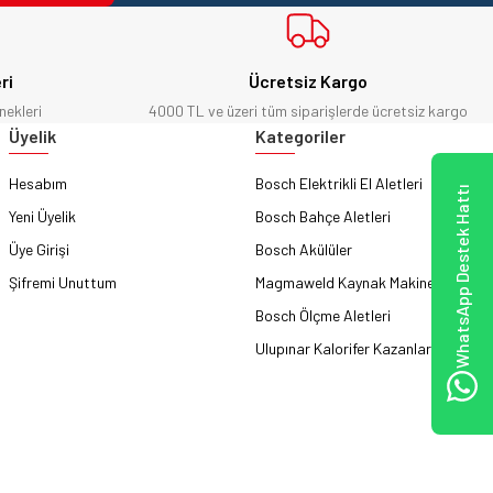
ri
Ücretsiz Kargo
nekleri
4000 TL ve üzeri tüm siparişlerde ücretsiz kargo
Üyelik
Kategoriler
Hesabım
Bosch Elektrikli El Aletleri
WhatsApp Destek Hattı
Yeni Üyelik
Bosch Bahçe Aletleri
Üye Girişi
Bosch Akülüler
Şifremi Unuttum
Magmaweld Kaynak Makineleri
Bosch Ölçme Aletleri
Ulupınar Kalorifer Kazanları