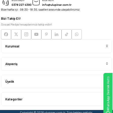
0378 227 4390
info@ulupinar.com.tr
Bize hafta içi : 08:30 - 18:30, saatleri arasında ulaşabilirsiniz.
Deneyimini Paylaş
Bizi Takip Et!
Sosyal Medya hesaplarımızı takip edin!
Kurumsal
Alışveriş
WhatsApp Destek Hattı
Üyelik
Kategoriler
Copyright © 2026 ulupinar.com.tr, Tüm hakları saklıdır.