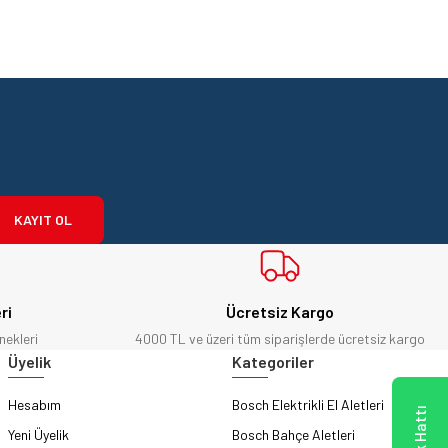
KAYIT OL
ri
Ücretsiz Kargo
nekleri
4000 TL ve üzeri tüm siparişlerde ücretsiz kargo
Üyelik
Kategoriler
Hesabım
Bosch Elektrikli El Aletleri
Yeni Üyelik
Bosch Bahçe Aletleri