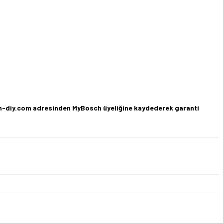
osch-diy.com adresinden MyBosch üyeliğine kaydederek garanti