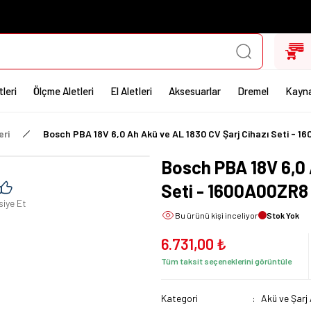
leri
Ölçme Aletleri
El Aletleri
Aksesuarlar
Dremel
Kayna
eri
Bosch PBA 18V 6,0 Ah Akü ve AL 1830 CV Şarj Cihazı Seti - 
Bosch PBA 18V 6,0 
Seti - 1600A00ZR8
siye Et
Bu ürünü
kişi inceliyor
Stok Yok
6.731,00 ₺
Tüm taksit seçeneklerini görüntüle
Kategori
Akü ve Şarj 