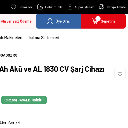
Favoriler
Hakkımızda
Siparişlerim
Kargo Takibi
Alışverişsiz Ödeme
Üye Girişi
Sepetim
k Makineleri
Isıtma Sistemleri
1600A00ZR8
Ah Akü ve AL 1830 CV Şarj Cihazı
(%2,00)
HAVALE İNDİRİMİ
Aleti Setleri