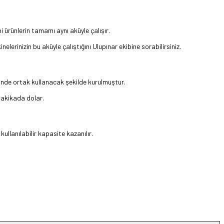
ürünlerin tamamı aynı aküyle çalışır.
elerinizin bu aküyle çalıştığını Ulupınar ekibine sorabilirsiniz.
rinde ortak kullanacak şekilde kurulmuştur.
 dakikada dolar.
lanılabilir kapasite kazanılır.