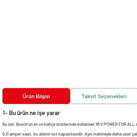
Ürün Bilgisi
Taksit Seçenekleri
1- Bu ürün ne işe yarar
Bu set, Bosch'un ev ve bahçe ürünlerinde kullanılan 18 V POWER FOR ALL sis
6,0 amper saat, bu ailenin üst kapasitesidir. Aynı makineyle daha uzun çal