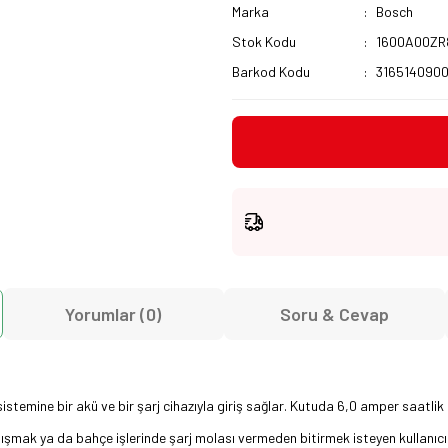
Marka
Bosch
Stok Kodu
1600A00ZR
Barkod Kodu
316514090
Yorumlar (0)
Soru & Cevap
temine bir akü ve bir şarj cihazıyla giriş sağlar. Kutuda 6,0 amper saatlik
ışmak ya da bahçe işlerinde şarj molası vermeden bitirmek isteyen kullanıcı 