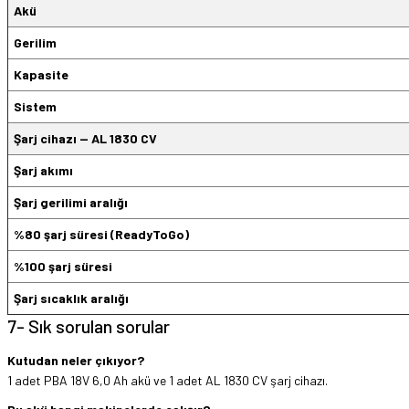
Akü
Gerilim
Kapasite
Sistem
Şarj cihazı — AL 1830 CV
Şarj akımı
Şarj gerilimi aralığı
%80 şarj süresi (ReadyToGo)
%100 şarj süresi
Şarj sıcaklık aralığı
7- Sık sorulan sorular
Kutudan neler çıkıyor?
1 adet PBA 18V 6,0 Ah akü ve 1 adet AL 1830 CV şarj cihazı.