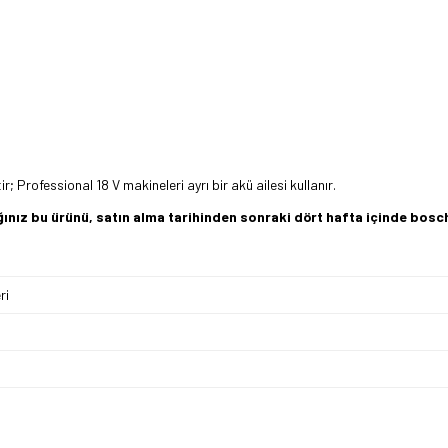
 Professional 18 V makineleri ayrı bir akü ailesi kullanır.
dığınız bu ürünü, satın alma tarihinden sonraki dört hafta içinde b
ri