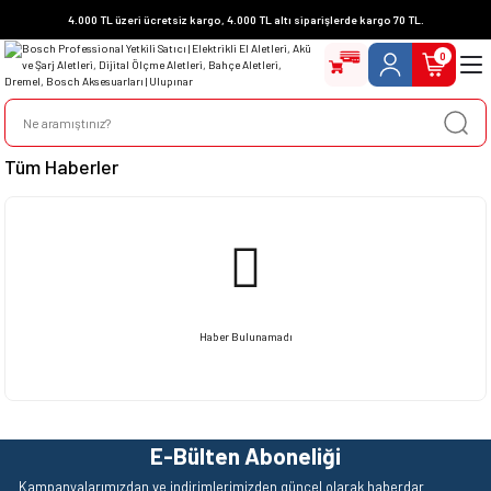
4.000 TL üzeri ücretsiz kargo, 4.000 TL altı siparişlerde kargo 70 TL.
0
Tüm Haberler
Haber Bulunamadı
E-Bülten Aboneliği
Kampanyalarımızdan ve indirimlerimizden güncel olarak haberdar