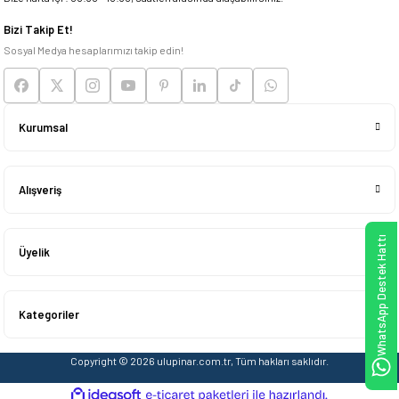
Bizi Takip Et!
Sosyal Medya hesaplarımızı takip edin!
Kurumsal
Alışveriş
WhatsApp Destek Hattı
Üyelik
Kategoriler
Copyright © 2026 ulupinar.com.tr, Tüm hakları saklıdır.
ideasoft
ile
e-